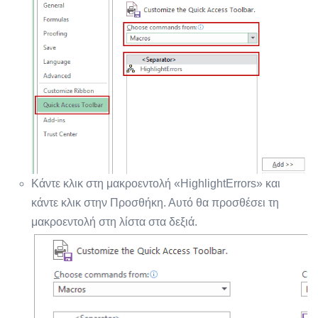
Κάντε κλικ στη μακροεντολή «HighlightErrors» και
κάντε κλικ στην Προσθήκη. Αυτό θα προσθέσει τη
μακροεντολή στη λίστα στα δεξιά.