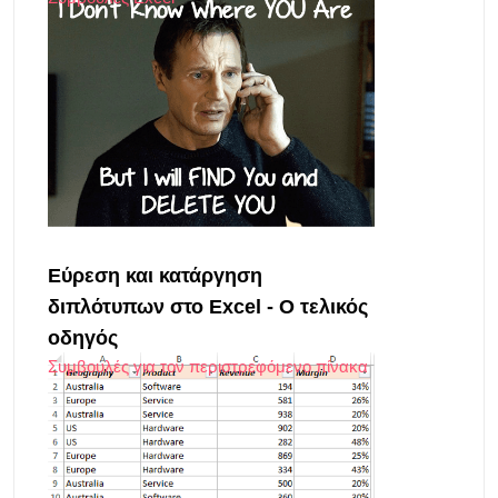
Εύρεση και κατάργηση
διπλότυπων στο Excel - Ο τελικός
οδηγός
Συμβουλές για τον περιστρεφόμενο πίνακα