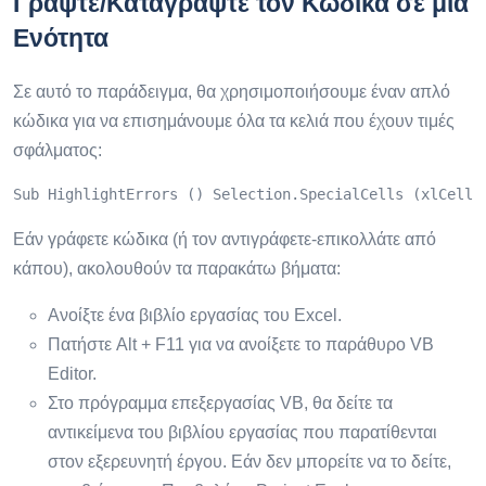
Γράψτε/Καταγράψτε τον Κώδικα σε μια
Ενότητα
Σε αυτό το παράδειγμα, θα χρησιμοποιήσουμε έναν απλό
κώδικα για να επισημάνουμε όλα τα κελιά που έχουν τιμές
σφάλματος:
Sub HighlightErrors () Selection.SpecialCells (xlCellT
Εάν γράφετε κώδικα (ή τον αντιγράφετε-επικολλάτε από
κάπου), ακολουθούν τα παρακάτω βήματα:
Ανοίξτε ένα βιβλίο εργασίας του Excel.
Πατήστε Alt + F11 για να ανοίξετε το παράθυρο VB
Editor.
Στο πρόγραμμα επεξεργασίας VB, θα δείτε τα
αντικείμενα του βιβλίου εργασίας που παρατίθενται
στον εξερευνητή έργου. Εάν δεν μπορείτε να το δείτε,