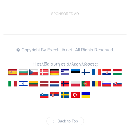
- SPONSORED AD -
� Copyright By Excel-Lib.net
. All Rights Reserved.
Η σελίδα αυτή σε άλλες γλώσσες:
Back to Top