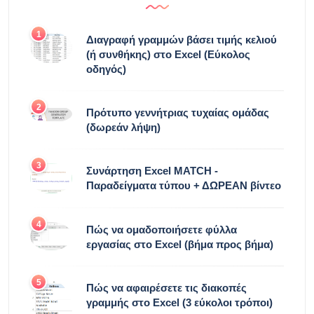
1
Διαγραφή γραμμών βάσει τιμής κελιού
(ή συνθήκης) στο Excel (Εύκολος
οδηγός)
2
Πρότυπο γεννήτριας τυχαίας ομάδας
(δωρεάν λήψη)
3
Συνάρτηση Excel MATCH -
Παραδείγματα τύπου + ΔΩΡΕΑΝ βίντεο
4
Πώς να ομαδοποιήσετε φύλλα
εργασίας στο Excel (βήμα προς βήμα)
5
Πώς να αφαιρέσετε τις διακοπές
γραμμής στο Excel (3 εύκολοι τρόποι)