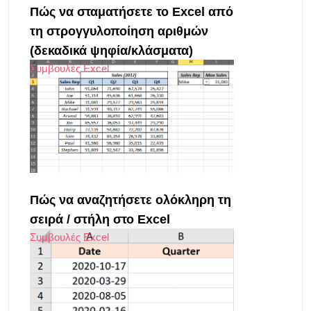
Πώς να σταματήσετε το Excel από
τη στρογγυλοποίηση αριθμών
(δεκαδικά ψηφία/κλάσματα)
Συμβουλές Excel
Πώς να αναζητήσετε ολόκληρη τη
σειρά / στήλη στο Excel
Συμβουλές Excel