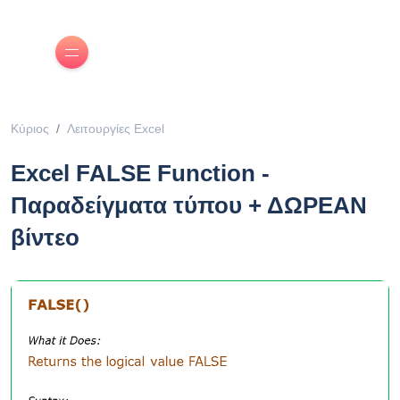
Κύριος
Λειτουργίες Excel
Excel FALSE Function -
Παραδείγματα τύπου + ΔΩΡΕΑΝ
βίντεο