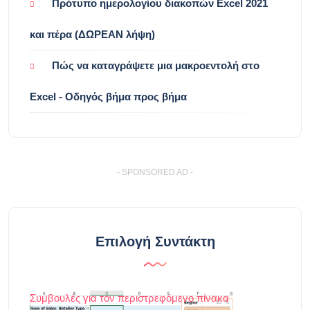
Πρότυπο ημερολογίου διακοπών Excel 2021
και πέρα ​​(ΔΩΡΕΑΝ λήψη)
Πώς να καταγράψετε μια μακροεντολή στο
Excel - Οδηγός βήμα προς βήμα
- SPONSORED AD -
Επιλογή Συντάκτη
Συμβουλές για τον περιστρεφόμενο πίνακα