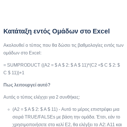
Κατάταξη εντός Ομάδων στο Excel
Ακολουθεί ο τύπος που θα δώσει τις βαθμολογίες εντός των
ομάδων στο Excel:
= SUMPRODUCT ((A2 = $ A $ 2: $ A $ 11)*(C2 <$ C $ 2: $
C $ 11))+1
Πως λειτουργεί αυτό?
Αυτός ο τύπος ελέγχει για 2 συνθήκες:
(A2 = $ A $ 2: $ A $ 11) - Αυτό το μέρος επιστρέφει μια
σειρά TRUE/FALSEs με βάση την ομάδα. Έτσι, εάν το
χρησιμοποιήσετε στο κελί Ε2, θα ελέγξει το A2: A11 και