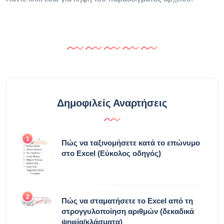
Δημοφιλείς Αναρτήσεις
1
Πώς να ταξινομήσετε κατά το επώνυμο
στο Excel (Εύκολος οδηγός)
2
Πώς να σταματήσετε το Excel από τη
στρογγυλοποίηση αριθμών (δεκαδικά
ψηφία/κλάσματα)