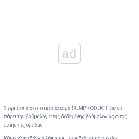
ad
1 προστίθεται στο αποτέλεσμα SUMPRODUCT για να
πάρει την βαθμολογία της δεδομένης βαθμολογίας εντός
αυτής της ομάδας.
Κάντε κλικ εδώ για λήψη του παραδείγματος αρχείου.