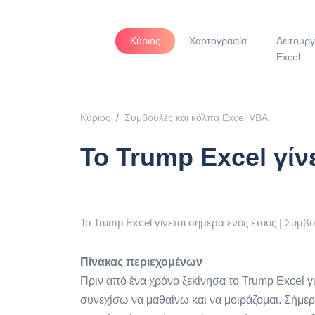
Κύριος
Χαρτογραφία
Λειτουργ
Excel
Κύριος
Συμβουλές και κόλπα Excel VBA
Το Trump Excel γίν
Το Trump Excel γίνεται σήμερα ενός έτους | Συμβ
Πίνακας περιεχομένων
Πριν από ένα χρόνο ξεκίνησα το Trump Excel γι
συνεχίσω να μαθαίνω και να μοιράζομαι. Σήμ