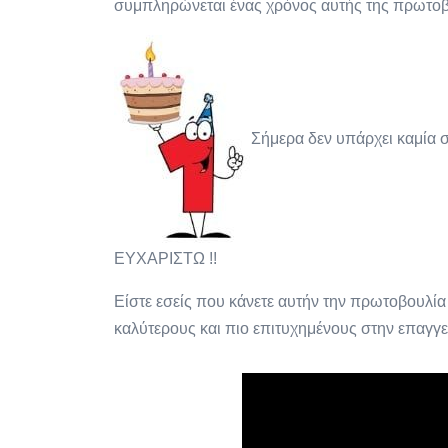
συμπληρώνεται ένας χρόνος αυτής της πρωτοβ
Σήμερα δεν υπάρχει καμία 
ΕΥΧΑΡΙΣΤΩ !!
Είστε εσείς που κάνετε αυτήν την πρωτοβουλία
καλύτερους και πιο επιτυχημένους στην επαγγ