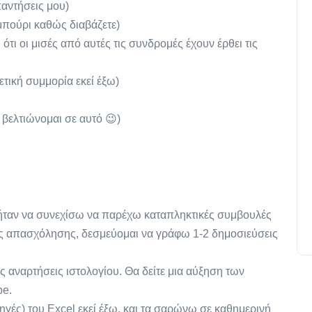
παντήσεις μου)
ιμπούρι καθώς διαβάζετε)
 ότι οι μισές από αυτές τις συνδρομές έχουν έρθει τις
ετική συμμορία εκεί έξω)
 βελτιώνομαι σε αυτό 😉)
 ήταν να συνεχίσω να παρέχω καταπληκτικές συμβουλές
υς απασχόλησης, δεσμεύομαι να γράφω 1-2 δημοσιεύσεις
ς αναρτήσεις ιστολογίου. Θα δείτε μια αύξηση των
be.
γές) του Excel εκεί έξω, και τα σαρώνω σε καθημερινή