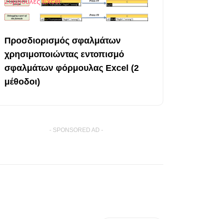
Συμβουλές Excel
Προσδιορισμός σφαλμάτων
χρησιμοποιώντας εντοπισμό
σφαλμάτων φόρμουλας Excel (2
μέθοδοι)
- SPONSORED AD -