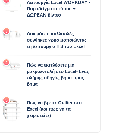
Λειτουργία Excel WORKDAY -
Παραδείγματα τύπου +
ΔΩΡΕΑΝ βίντεο
3
Δοκιμάστε πολλαπλές
συνθήκες χρησιμοποιώντας
τη λειτουργία IFS του Excel
4
Πώς να εκτελέσετε μια
μακροεντολή στο Excel-Ένας
πλήρης οδηγός βήμα προς
βήμα
5
Πώς να βρείτε Outlier στο
Excel (και πώς να τα
χειριστείτε)