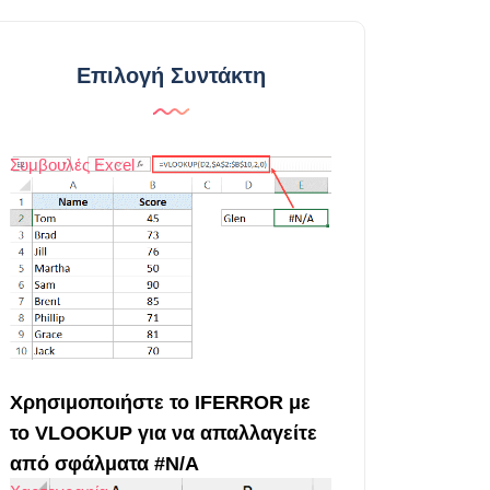
Επιλογή Συντάκτη
Συμβουλές Excel
Χρησιμοποιήστε το IFERROR με
το VLOOKUP για να απαλλαγείτε
από σφάλματα #N/A