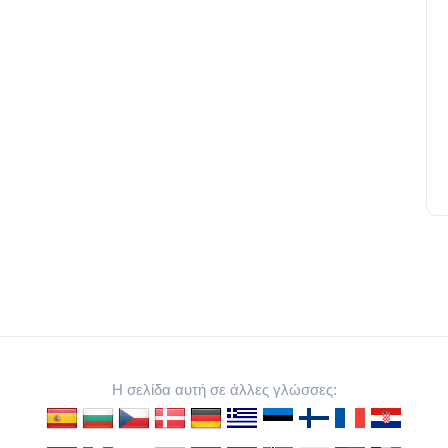
Η σελίδα αυτή σε άλλες γλώσσες: