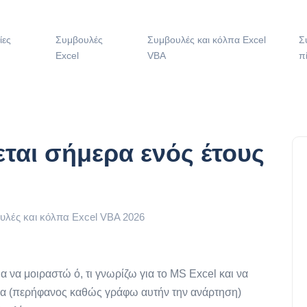
ίες
Συμβουλές
Συμβουλές και κόλπα Excel
Σ
Excel
VBA
π
εται σήμερα ενός έτους
ουλές και κόλπα Excel VBA 2026
α να μοιραστώ ό, τι γνωρίζω για το MS Excel και να
ερα (περήφανος καθώς γράφω αυτήν την ανάρτηση)