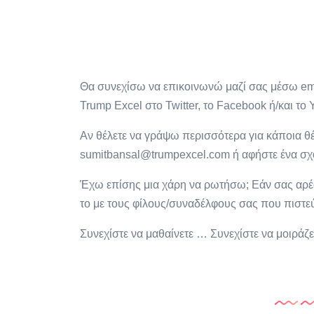
Θα συνεχίσω να επικοινωνώ μαζί σας μέσω ema
Trump Excel στο Twitter, το Facebook ή/και το
Αν θέλετε να γράψω περισσότερα για κάποια θέ
sumitbansal@trumpexcel.com
ή αφήστε ένα σχ
Έχω επίσης μια χάρη να ρωτήσω; Εάν σας αρέσε
το με τους φίλους/συναδέλφους σας που πιστε
Συνεχίστε να μαθαίνετε … Συνεχίστε να μοιράζεσ