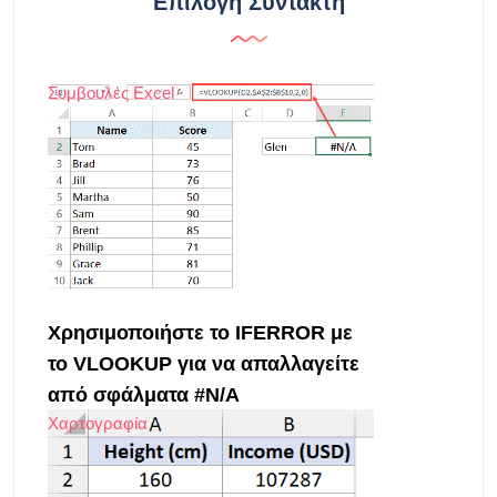
Επιλογή Συντάκτη
Συμβουλές Excel
Χρησιμοποιήστε το IFERROR με
το VLOOKUP για να απαλλαγείτε
από σφάλματα #N/A
Χαρτογραφία